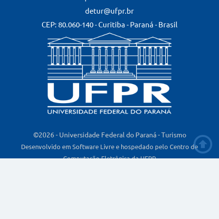
detur@ufpr.br
CEP: 80.060-140 - Curitiba - Paraná - Brasil
©2026 - Universidade Federal do Paraná - Turismo
Desenvolvido em Software Livre e hospedado pelo Centro de
Computação Eletrônica da UFPR