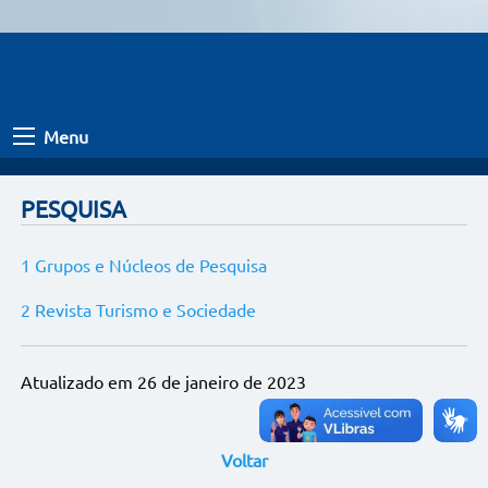
Menu
PESQUISA
1 Grupos e Núcleos de Pesquisa
2 Revista Turismo e Sociedade
Atualizado em 26 de janeiro de 2023
Voltar