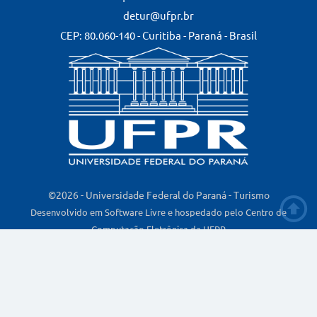
detur@ufpr.br
CEP: 80.060-140 - Curitiba - Paraná - Brasil
©2026 - Universidade Federal do Paraná - Turismo
Desenvolvido em Software Livre e hospedado pelo Centro de
Computação Eletrônica da UFPR