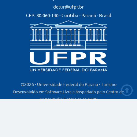
detur@ufpr.br
CEP: 80.060-140 - Curitiba - Paraná - Brasil
©2026 - Universidade Federal do Paraná - Turismo
Desenvolvido em Software Livre e hospedado pelo Centro de
Computação Eletrônica da UFPR