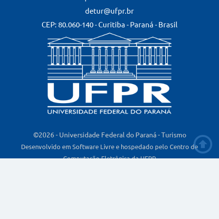
detur@ufpr.br
CEP: 80.060-140 - Curitiba - Paraná - Brasil
©2026 - Universidade Federal do Paraná - Turismo
Desenvolvido em Software Livre e hospedado pelo Centro de
Computação Eletrônica da UFPR