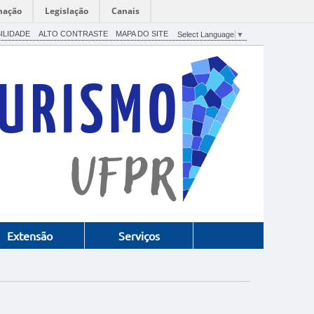
mação
Legislação
Canais
ILIDADE
ALTO CONTRASTE
MAPA DO SITE
Select Language
▼
Extensão
Serviços