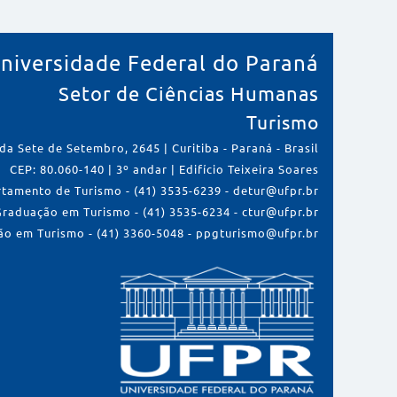
niversidade Federal do Paraná
Setor de Ciências Humanas
Turismo
da Sete de Setembro, 2645 | Curitiba - Paraná - Brasil
CEP: 80.060-140 | 3º andar | Edifício Teixeira Soares
tamento de Turismo - (41) 3535-6239 - detur@ufpr.br
Graduação em Turismo - (41) 3535-6234 - ctur@ufpr.br
o em Turismo - (41) 3360-5048 - ppgturismo@ufpr.br