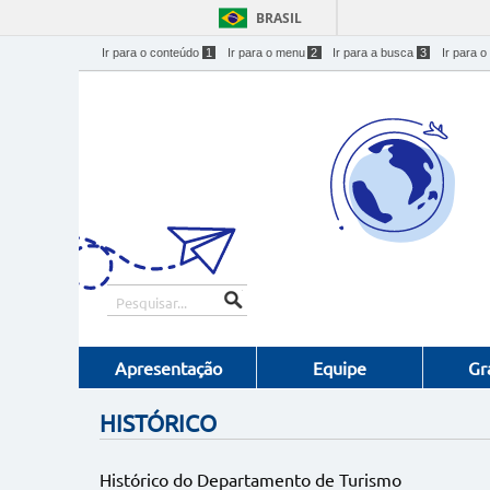
BRASIL
Ir para o conteúdo
1
Ir para o menu
2
Ir para a busca
3
Ir para o
Apresentação
Equipe
Gr
HISTÓRICO
Histórico do Departamento de Turismo