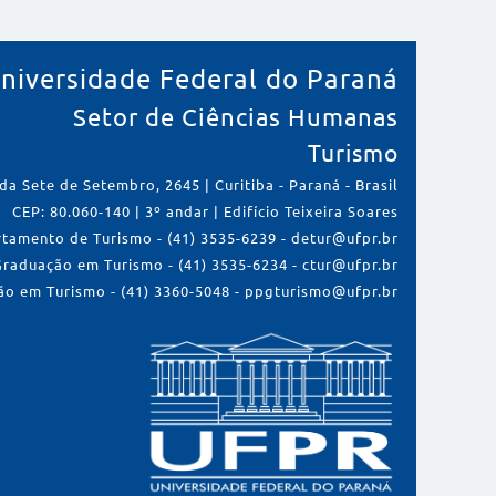
niversidade Federal do Paraná
Setor de Ciências Humanas
Turismo
da Sete de Setembro, 2645 | Curitiba - Paraná - Brasil
CEP: 80.060-140 | 3º andar | Edifício Teixeira Soares
tamento de Turismo - (41) 3535-6239 - detur@ufpr.br
Graduação em Turismo - (41) 3535-6234 - ctur@ufpr.br
o em Turismo - (41) 3360-5048 - ppgturismo@ufpr.br