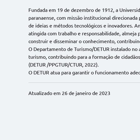
Fundada em 19 de dezembro de 1912, a Universidad
paranaense, com missão institucional direcionada 
de ideias e métodos tecnológicos e inovadores. Amp
atingida com trabalho e responsabilidade, almeja 
construir e disseminar o conhecimento, contribuind
O Departamento de Turismo/DETUR instalado no an
turismo, contribuindo para a formação de cidadã
(DETUR /PPGTUR/CTUR, 2022).
O DETUR atua para garantir o funcionamento ade
Atualizado em 26 de janeiro de 2023