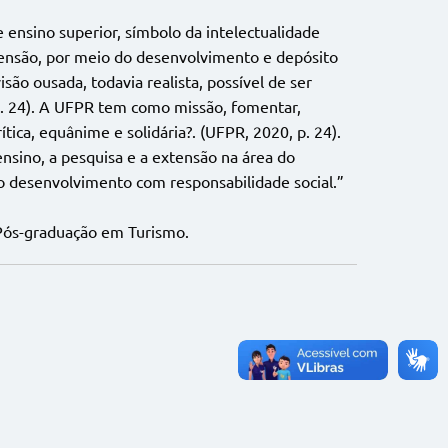
ensino superior, símbolo da intelectualidade
xtensão, por meio do desenvolvimento e depósito
ão ousada, todavia realista, possível de ser
 p. 24). A UFPR tem como missão, fomentar,
tica, equânime e solidária?. (UFPR, 2020, p. 24).
sino, a pesquisa e a extensão na área do
o desenvolvimento com responsabilidade social.”
Pós-graduação em Turismo.