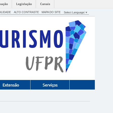
mação
Legislação
Canais
ILIDADE
ALTO CONTRASTE
MAPA DO SITE
Select Language
▼
Extensão
Serviços