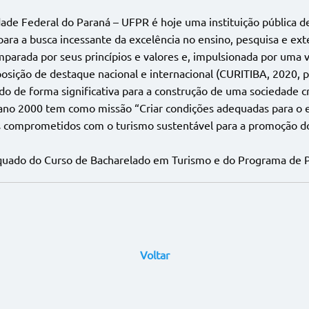
e Federal do Paraná – UFPR é hoje uma instituição pública de 
para a busca incessante da excelência no ensino, pesquisa e e
arada por seus princípios e valores e, impulsionada por uma vis
posição de destaque nacional e internacional (CURITIBA, 2020,
o de forma significativa para a construção de uma sociedade crí
o 2000 tem como missão “Criar condições adequadas para o en
os comprometidos com o turismo sustentável para a promoção d
quado do Curso de Bacharelado em Turismo e do Programa de 
Voltar